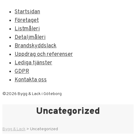
Startsidan
Företaget
Listmåleri
Detaljmåleri
Brandskyddslack
Uppdrag och referenser
Lediga tjänster
GDPR
Kontakta oss
©2026 Bygg & Lack i Göteborg
Uncategorized
Bygg & Lack
>
Uncategorized