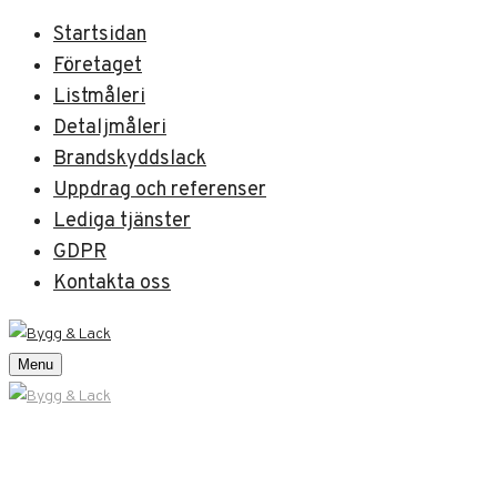
Startsidan
Företaget
Listmåleri
Detaljmåleri
Brandskyddslack
Uppdrag och referenser
Lediga tjänster
GDPR
Kontakta oss
Menu